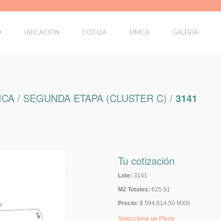
O
UBICACIÓN
COTIZA
SIMCA
GALERÍA
CA / SEGUNDA ETAPA (CLUSTER C) /
3141
Tu cotización
Lote:
3141
M2 Totales:
625.91
Precio:
$ 594,614.50 MXN
Selecciona un Plazo