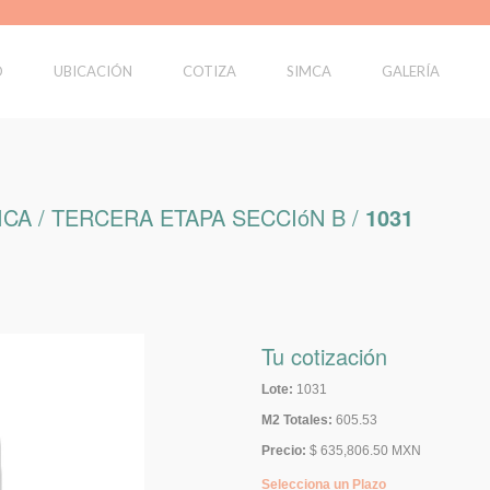
O
UBICACIÓN
COTIZA
SIMCA
GALERÍA
CA / TERCERA ETAPA SECCIóN B /
1031
Tu cotización
Lote:
1031
M2 Totales:
605.53
Precio:
$ 635,806.50 MXN
Selecciona un Plazo