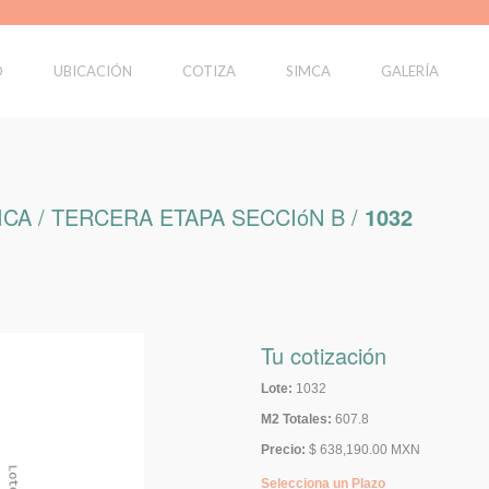
O
UBICACIÓN
COTIZA
SIMCA
GALERÍA
CA / TERCERA ETAPA SECCIóN B /
1032
Tu cotización
Lote:
1032
M2 Totales:
607.8
Precio:
$ 638,190.00 MXN
Selecciona un Plazo