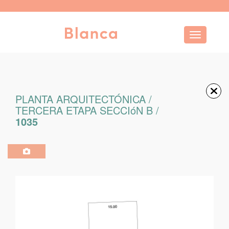
Toggle navi
PLANTA ARQUITECTÓNICA /
TERCERA ETAPA SECCIóN B /
1035