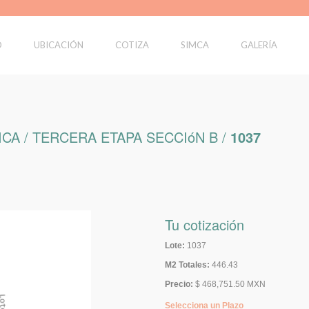
O
UBICACIÓN
COTIZA
SIMCA
GALERÍA
CA / TERCERA ETAPA SECCIóN B /
1037
Tu cotización
Lote:
1037
M2 Totales:
446.43
Precio:
$ 468,751.50 MXN
Selecciona un Plazo