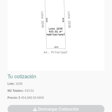
Tu cotización
Lote:
1039
M2 Totales:
433.01
Precio:
$ 454,660.50 MXN
Descargar Cotización