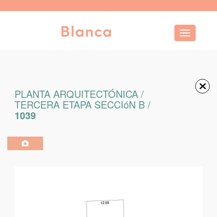
Toggle navi
PLANTA ARQUITECTÓNICA /
TERCERA ETAPA SECCIóN B /
1039