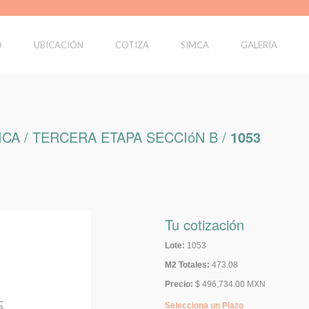
O
UBICACIÓN
COTIZA
SIMCA
GALERÍA
CA / TERCERA ETAPA SECCIóN B /
1053
Tu cotización
Lote:
1053
M2 Totales:
473.08
Precio:
$ 496,734.00 MXN
Selecciona un Plazo