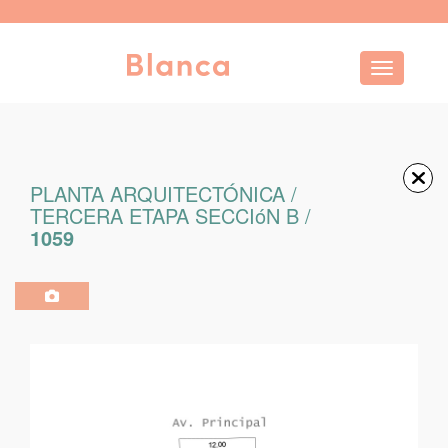
Toggle navi
PLANTA ARQUITECTÓNICA /
TERCERA ETAPA SECCIóN B /
1059