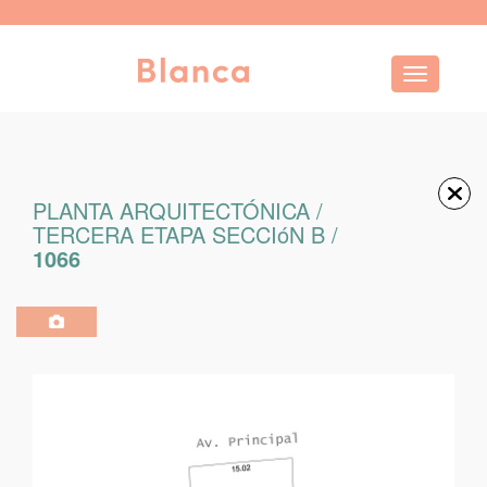
Toggle navi
PLANTA ARQUITECTÓNICA /
TERCERA ETAPA SECCIóN B /
1066