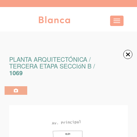
Toggle navi
PLANTA ARQUITECTÓNICA /
TERCERA ETAPA SECCIóN B /
1069